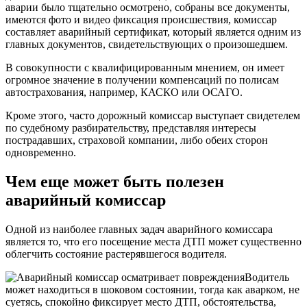
аварии было тщательно осмотрено, собраны все документы,
имеются фото и видео фиксация происшествия, комиссар
составляет аварийный сертификат, который является одним из
главных документов, свидетельствующих о произошедшем.
В совокупности с квалифицированным мнением, он имеет
огромное значение в получении компенсаций по полисам
автострахования, например, КАСКО или ОСАГО.
Кроме этого, часто дорожный комиссар выступает свидетелем
по судебному разбирательству, представляя интересы
пострадавших, страховой компании, либо обеих сторон
одновременно.
Чем еще может быть полезен
аварийный комиссар
Одной из наиболее главных задач аварийного комиссара
является то, что его посещение места ДТП может существенно
облегчить состояние растерявшегося водителя.
Водитель
может находиться в шоковом состоянии, тогда как аварком, не
суетясь, спокойно фиксирует место ДТП, обстоятельства,