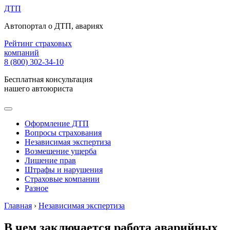
ДТП
Автопортал о ДТП, авариях
Рейтинг страховых
компаний
8 (800) 302-34-10
Бесплатная консультация
нашего автоюриста
Оформление ДТП
Вопросы страхования
Независимая экспертиза
Возмещение ущерба
Лишение прав
Штрафы и нарушения
Страховые компании
Разное
Главная
›
Независимая экспертиза
В чем заключается работа аварийных