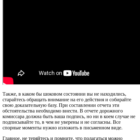
Также, в каком бы шоковом состоянии вы не находились,
старайтесь обращать внимание на его действия и собирайте
свою доказательную базу. При составлении отчета эти
обстоятельства необходимо внести. В отчете дорожного
комиссара должна быть ваша подпись, но ни в коем случае не
подписывайте то, в чем не уверены и не согласны. Все
спорные моменты нужно изложить в письменном виде.
Главное, не теряйтесь и помните, что полагаться можно