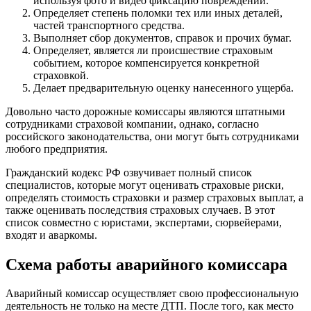
используя фото и видео фиксацию повреждений.
Определяет степень поломки тех или иных деталей,
частей транспортного средства.
Выполняет сбор документов, справок и прочих бумаг.
Определяет, является ли происшествие страховым
событием, которое компенсируется конкретной
страховкой.
Делает предварительную оценку нанесенного ущерба.
Довольно часто дорожные комиссары являются штатными
сотрудниками страховой компании, однако, согласно
российского законодательства, они могут быть сотрудниками
любого предприятия.
Гражданский кодекс РФ озвучивает полный список
специалистов, которые могут оценивать страховые риски,
определять стоимость страховки и размер страховых выплат, а
также оценивать последствия страховых случаев. В этот
список совместно с юристами, экспертами, сюрвейерами,
входят и аваркомы.
Схема работы аварийного комиссара
Аварийный комиссар осуществляет свою профессиональную
деятельность не только на месте ДТП. После того, как место