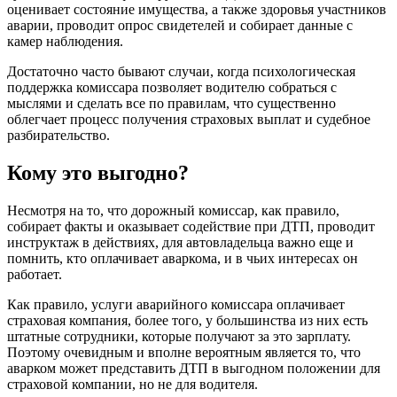
оценивает состояние имущества, а также здоровья участников
аварии, проводит опрос свидетелей и собирает данные с
камер наблюдения.
Достаточно часто бывают случаи, когда психологическая
поддержка комиссара позволяет водителю собраться с
мыслями и сделать все по правилам, что существенно
облегчает процесс получения страховых выплат и судебное
разбирательство.
Кому это выгодно?
Несмотря на то, что дорожный комиссар, как правило,
собирает факты и оказывает содействие при ДТП, проводит
инструктаж в действиях, для автовладельца важно еще и
помнить, кто оплачивает аваркома, и в чьих интересах он
работает.
Как правило, услуги аварийного комиссара оплачивает
страховая компания, более того, у большинства из них есть
штатные сотрудники, которые получают за это зарплату.
Поэтому очевидным и вполне вероятным является то, что
аварком может представить ДТП в выгодном положении для
страховой компании, но не для водителя.