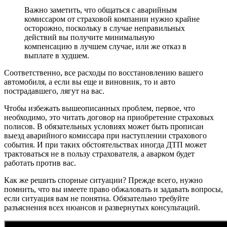
Важно заметить, что общаться с аварийным
комиссаром от страховой компании нужно крайне
осторожно, поскольку в случае неправильных
действий вы получите минимальную
компенсацию в лучшем случае, или же отказ в
выплате в худшем.
Соответственно, все расходы по восстановлению вашего
автомобиля, а если вы еще и виновник, то и авто
пострадавшего, лягут на вас.
Чтобы избежать вышеописанных проблем, первое, что
необходимо, это читать договор на приобретение страховых
полисов. В обязательных условиях может быть прописан
выезд аварийного комиссара при наступлении страхового
события. И при таких обстоятельствах иногда ДТП может
трактоваться не в пользу страхователя, а аварком будет
работать против вас.
Как же решить спорные ситуации? Прежде всего, нужно
помнить, что вы имеете право обжаловать и задавать вопросы,
если ситуация вам не понятна. Обязательно требуйте
разъяснения всех нюансов и развернутых консультаций.