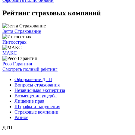
Оформить полис онлайн
Рейтинг страховых компаний
Зетта Страхование
Ингосстрах
МАКС
Ресо Гарантия
Смотреть полный рейтинг
Оформление ДТП
Вопросы страхования
Независимая экспертиза
Возмещение ущерба
Лишение прав
Штрафы и нарушения
Страховые компании
Разное
ДТП