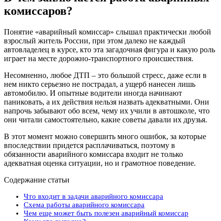
комиссаров?
Понятие «аварийный комиссар» слышал практически любой
взрослый житель России, при этом далеко не каждый
автовладелец в курсе, кто эта загадочная фигура и какую роль
играет на месте дорожно-транспортного происшествия.
Несомненно, любое ДТП – это большой стресс, даже если в
нем никто серьезно не пострадал, а ущерб нанесен лишь
автомобилю. И опытные водители иногда начинают
паниковать, а их действия нельзя назвать адекватными. Они
напрочь забывают обо всем, чему их учили в автошколе, что
они читали самостоятельно, какие советы давали их друзья.
В этот момент можно совершить много ошибок, за которые
впоследствии придется расплачиваться, поэтому в
обязанности аварийного комиссара входит не только
адекватная оценка ситуации, но и грамотное поведение.
Содержание статьи
Что входит в задачи аварийного комиссара
Схема работы аварийного комиссара
Чем еще может быть полезен аварийный комиссар