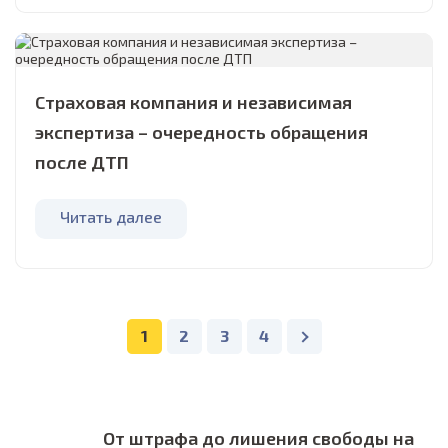
Страховая компания и независимая
экспертиза – очередность обращения
после ДТП
Читать далее
1
2
3
4
От штрафа до лишения свободы на