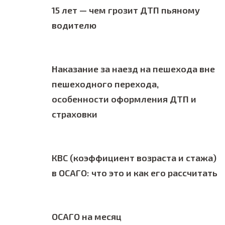
15 лет — чем грозит ДТП пьяному
водителю
Наказание за наезд на пешехода вне
пешеходного перехода,
особенности оформления ДТП и
страховки
КВС (коэффициент возраста и стажа)
в ОСАГО: что это и как его рассчитать
ОСАГО на месяц