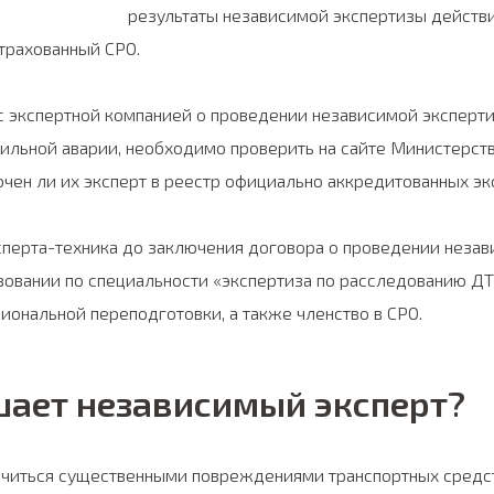
результаты независимой экспертизы действи
страхованный СРО.
с экспертной компанией о проведении независимой эксперт
бильной аварии, необходимо проверить на сайте Министерст
лючен ли их эксперт в реестр официально аккредитованных эк
ксперта-техника до заключения договора о проведении неза
зовании по специальности «экспертиза по расследованию Д
ональной переподготовки, а также членство в СРО.
шает независимый эксперт?
нчиться существенными повреждениями транспортных средст