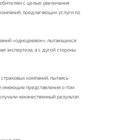
юбителям с целью увеличения
 компаний, предлагающих услуги по
паний «однодневок», пытающихся
ая экспертиза, а с дугой стороны
страховых компаний, пытаясь
не имеющие представления о том
получали некачественный результат.