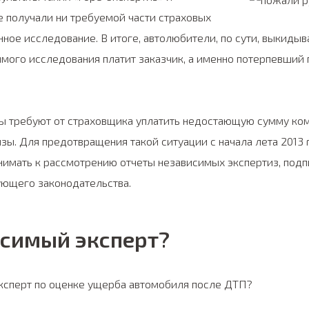
е получали ни требуемой части страховых
ное исследование. В итоге, автолюбители, по сути, выкидыва
имого исследования платит заказчик, а именно потерпевший
ы требуют от страховщика уплатить недостающую сумму ко
ы. Для предотвращения такой ситуации с начала лета 2013 
нимать к рассмотрению отчеты независимых экспертиз, подп
ющего законодательства.
исимый эксперт?
ксперт по оценке ущерба автомобиля после ДТП?