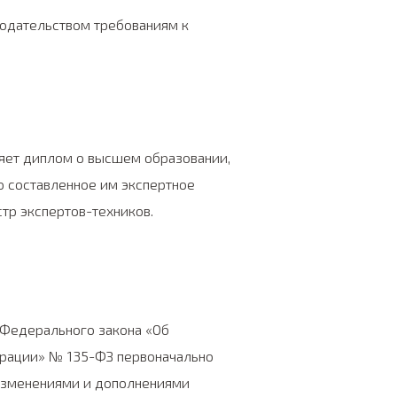
одательством требованиям к
ляет диплом о высшем образовании,
 составленное им экспертное
тр экспертов-техников.
, Федерального закона «Об
ерации» № 135-ФЗ первоначально
 изменениями и дополнениями