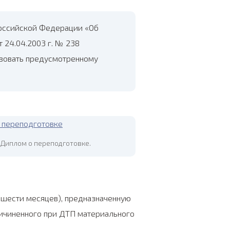
Российской Федерации «Об
 24.04.2003 г. № 238
твовать предусмотренному
Диплом о переподготовке.
 шести месяцев), предназначенную
ричиненного при ДТП материального