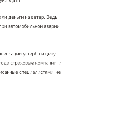
ли деньги на ветер. Ведь,
 при автомобильной аварии
мпенсации ущерба и цену
года страховые компании, и
исанные специалистами, не