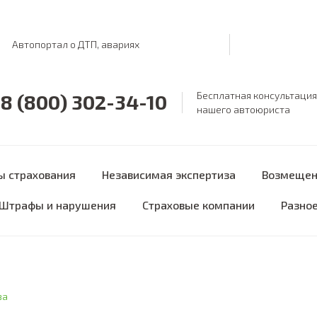
Автопортал о ДТП, авариях
Бесплатная консультация
8 (800) 302-34-10
нашего автоюриста
ы страхования
Независимая экспертиза
Возмещен
Штрафы и нарушения
Страховые компании
Разно
за