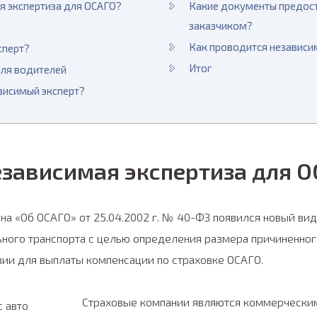
я экспертиза для ОСАГО?
Какие документы предост
заказчиком?
Как проводится независи
сперт?
Итог
ля водителей
висимый эксперт?
езависимая экспертиза для 
а «Об ОСАГО» от 25.04.2002 г. № 40-ФЗ появился новый вид
ьного транспорта с целью определения размера причиненно
ии для выплаты компенсации по страховке ОСАГО.
Страховые компании являются коммерческим