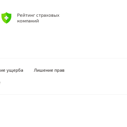
Рейтинг страховых
компаний
ие ущерба
Лишение прав
е