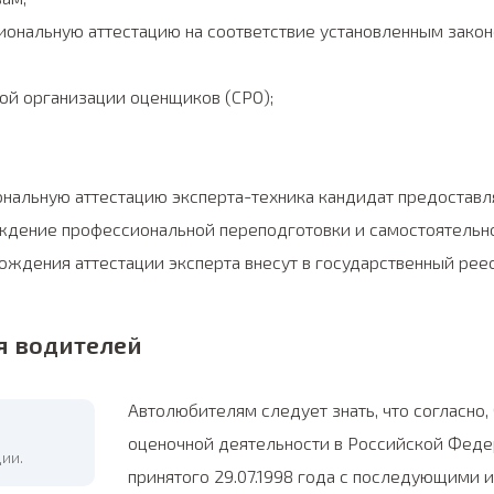
ональную аттестацию на соответствие установленным закон
ой организации оценщиков (СРО);
ональную аттестацию эксперта-техника кандидат предостав
дение профессиональной переподготовки и самостоятельно
ждения аттестации эксперта внесут в государственный реес
я водителей
Автолюбителям следует знать, что согласно
оценочной деятельности в Российской Фед
ии.
принятого 29.07.1998 года с последующими