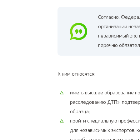
Согласно, Федера
организации неза
независимый эксп
перечню обязател
К ним относятся:
иметь высшее образование по
расследованию ДТП», подтве
образца;
пройти специальную професси
для независимых экспертов, 
ущерба транспортным средств