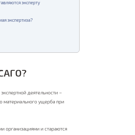
авляются эксперту
мая экспертиза?
ОСАГО?
 экспертной деятельности –
го материального ущерба при
и организациями и стараются