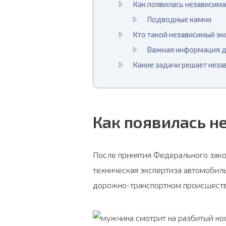
Как появилась независима
Подводные камни
Кто такой независимый эк
Важная информация д
Какие задачи решает неза
Как появилась н
После принятия Федерального закон
техническая экспертиза автомобил
дорожно-транспортном происшеств