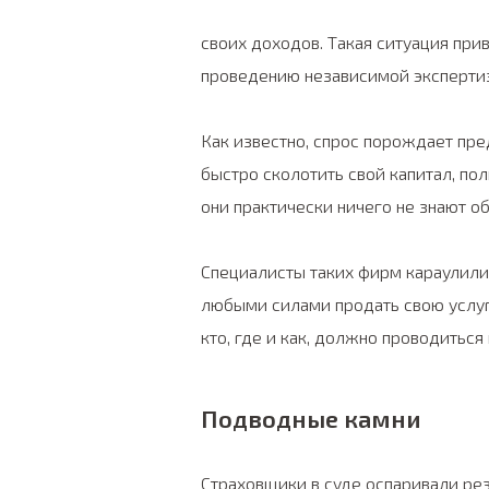
своих доходов. Такая ситуация при
проведению независимой эксперти
Как известно, спрос порождает пр
быстро сколотить свой капитал, пол
они практически ничего не знают об
Специалисты таких фирм караулили
любыми силами продать свою услуг
кто, где и как, должно проводиться
Подводные камни
Страховщики в суде оспаривали рез