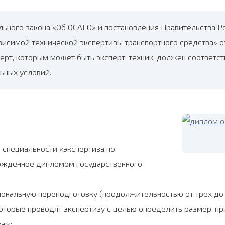
льного закона «Об ОСАГО» и постановления Правительства 
висимой технической экспертизы транспортного средства» от
ерт, которым может быть эксперт-техник, должен соответс
ьных условий.
 специальности «экспертиза по
ржденное дипломом государственного
ональную переподготовку (продолжительностью от трех до
которые проводят экспертизу с целью определить размер, п
ам;