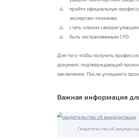
пройти официальную професси
экспертам-техникам;
стать членом саморегулируем
быть застрахованным СРО.
Для того чтобы получить професси
документ, подтверждающий прохож
заключение. После успешного прохо
Важная информация дл
Свидетельство об аккредитац