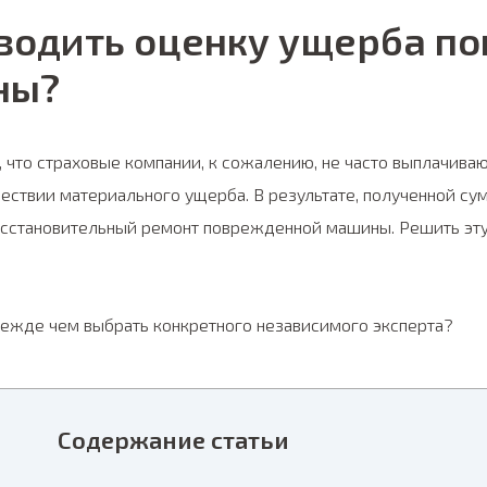
водить оценку ущерба п
ны?
 что страховые компании, к сожалению, не часто выплачива
ствии материального ущерба. В результате, полученной сум
восстановительный ремонт поврежденной машины. Решить э
режде чем выбрать конкретного независимого эксперта?
Содержание статьи