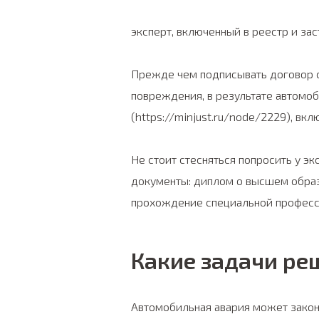
эксперт, включенный в реестр и за
Прежде чем подписывать договор 
повреждения, в результате автомо
(https://minjust.ru/node/2229), вк
Не стоит стесняться попросить у э
документы: диплом о высшем обра
прохождение специальной професси
Какие задачи ре
Автомобильная авария может зако