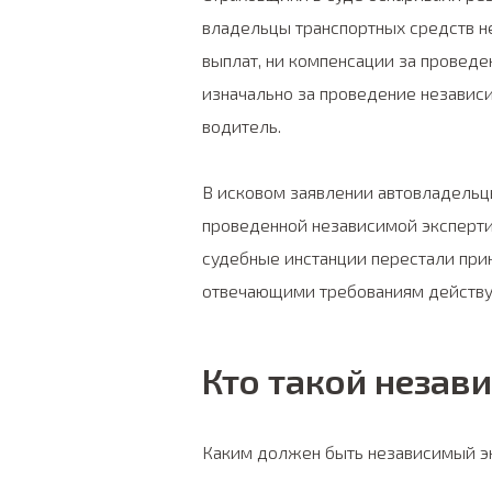
владельцы транспортных средств н
выплат, ни компенсации за проведен
изначально за проведение независ
водитель.
В исковом заявлении автовладельц
проведенной независимой экспертиз
судебные инстанции перестали при
отвечающими требованиям действу
Кто такой незав
Каким должен быть независимый э