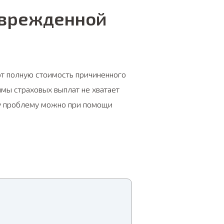
оврежденной
ют полную стоимость причиненного
мы страховых выплат не хватает
ту проблему можно при помощи