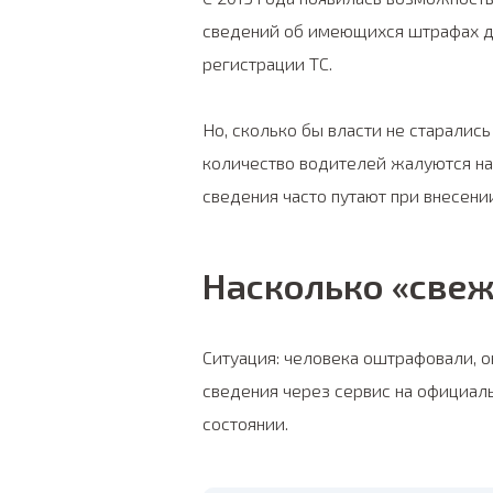
сведений об имеющихся штрафах до
регистрации ТС.
Но, сколько бы власти не старалис
количество водителей жалуются на 
сведения часто путают при внесении
Насколько «све
Ситуация: человека оштрафовали, 
сведения через сервис на официаль
состоянии.