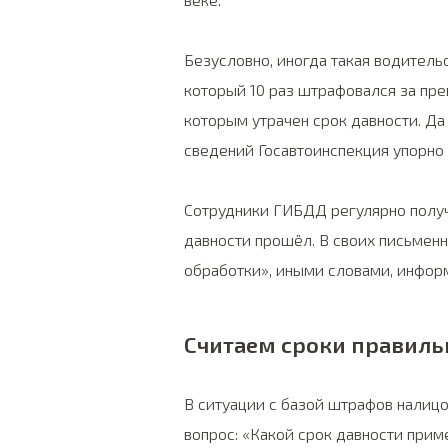
Безусловно, иногда такая водитель
который 10 раз штрафовался за пре
которым утрачен срок давности. Да 
сведений Госавтоинспекция упорно 
Сотрудники ГИБДД регулярно получ
давности прошёл. В своих письмен
обработки», иными словами, информ
Считаем сроки правиль
В ситуации с базой штрафов налицо
вопрос: «Какой срок давности при