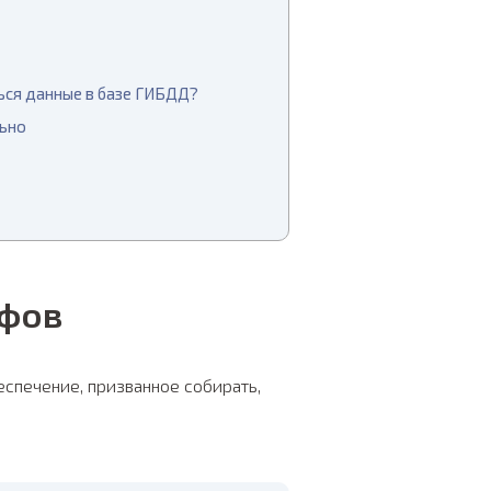
ься данные в базе ГИБДД?
льно
афов
спечение, призванное собирать,