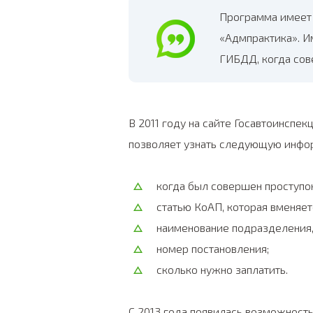
Программа имеет 
«Адмпрактика». И
ГИБДД, когда сов
В 2011 году на сайте Госавтоинспе
позволяет узнать следующую инфо
когда был совершен проступок
статью КоАП, которая вменяе
наименование подразделения,
номер постановления;
сколько нужно заплатить.
С 2013 года появилась возможност