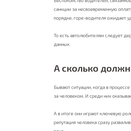
Беспокойство водителей, связанное
санкции за несвоевременную оплат
порядке, горе-водителя ожидает уд
То есть автолюбителям следует де
данных.
А сколько должн
Бывают ситуации, когда в процессе
за человеком. И среди них оказываю
А в итоге они играют ключевую рол
репутация человека сразу развалив
веке.