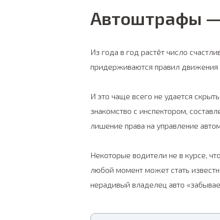
Автоштрафы — 
Из года в год растёт число счастл
придерживаются правил движения н
И это чаще всего не удается скрыт
знакомство с инспектором, составл
лишение права на управление авто
Некоторые водители не в курсе, чт
любой момент может стать известно
нерадивый владелец авто «забывает