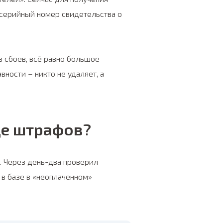
 серийный номер свидетельства о
 сбоев, всё равно большое
ности – никто не удаляет, а
ще штрафов?
. Через день-два проверил
 в базе в «неоплаченном»