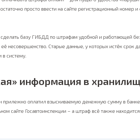
статочно просто ввести на сайте регистрационный номер и
ь сделать базу ГИБДД по штрафам удобной и работающей без
её несовершенство. Старые данные, у которых истёк срок дав
 в систему.
жая» информация в хранили
он прилежно оплатил взыскиваемую денежную сумму в банке
ном сайте Госавтоинспекции – а штраф всё также находится