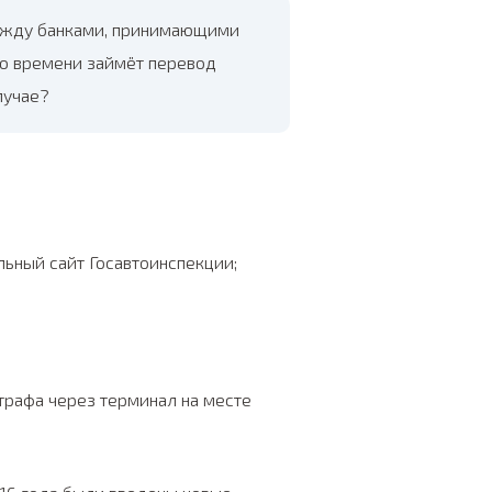
ежду банками, принимающими
ько времени займёт перевод
лучае?
ьный сайт Госавтоинспекции;