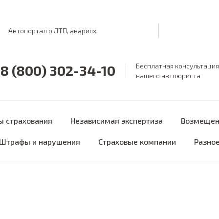
Автопортал о ДТП, авариях
Бесплатная консультация
8 (800) 302-34-10
нашего автоюриста
ы страхования
Независимая экспертиза
Возмещен
Штрафы и нарушения
Страховые компании
Разно