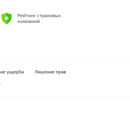
Рейтинг страховых
компаний
ие ущерба
Лишение прав
е