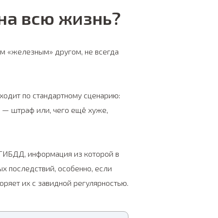
на всю жизнь?
им «железным» другом, не всегда
сходит по стандартному сценарию:
й — штраф или, чего ещё хуже,
 ГИБДД, информация из которой в
ых последствий, особенно, если
оряет их с завидной регулярностью.