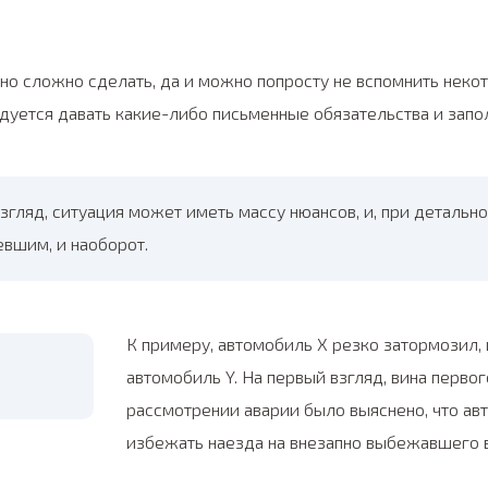
но сложно сделать, да и можно попросту не вспомнить неко
дуется давать какие-либо письменные обязательства и запо
взгляд, ситуация может иметь массу нюансов, и, при детальн
евшим, и наоборот.
К примеру, автомобиль X резко затормозил, 
автомобиль Y. На первый взгляд, вина перво
рассмотрении аварии было выяснено, что ав
избежать наезда на внезапно выбежавшего 