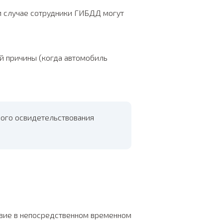
м случае сотрудники ГИБДД могут
й причины (когда автомобиль
ного освидетельствования
твие в непосредственном временном