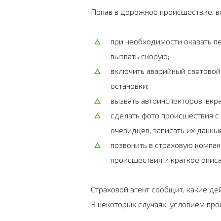
Попав в дорожное происшествие, 
при необходимости оказать 
вызвать скорую;
включить аварийный световой 
остановки;
вызвать автоинспекторов, вкр
сделать фото происшествия с 
очевидцев, записать их данные
позвонить в страховую компан
происшествия и краткое описа
Страховой агент сообщит, какие де
В некоторых случаях, условием про