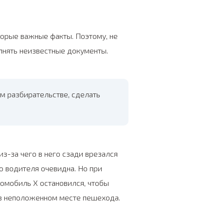
торые важные факты. Поэтому, не
лнять неизвестные документы.
ом разбирательстве, сделать
из-за чего в него сзади врезался
го водителя очевидна. Но при
томобиль X остановился, чтобы
в неположенном месте пешехода.