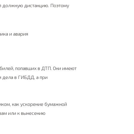
дал должную дистанцию. Поэтому
билей, попавших в ДТП. Они имеют
и дела в ГИБДД, а при
иком, как ускорение бумажной
вам или к вынесению