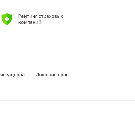
Рейтинг страховых
компаний
ие ущерба
Лишение прав
е