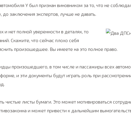
 автомобиля Y был признан виновником за то, что не соблю
, до заключения экспертов, лучше не давать.
х и нет полной уверенности в деталях, то
ний. Скажите, что сейчас плохо себя
яснить произошедшее. Вы имеете на это полное право.
идцы произошедшего, в том числе и пассажиры всех автомо
 форме, и эти документы будут играть роль при рассмотрени
д.
ть чистые листы бумаги. Это может мотивироваться сотрудн
ротивозаконна и может привести к дальнейшим вымогательст