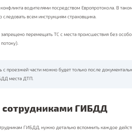
 конфликта водителями посредством Европротокола. В тако
но следовать всем инструкциям страховщика.
 запрещено перемещать ТС с места происшествия без особо
потоку).
ь с проезжей части можно будет только после документаль
БДД места ДТП.
 с сотрудниками ГИБДД
сотрудникам ГИБДД, нужно детально вспомнить каждое дейс