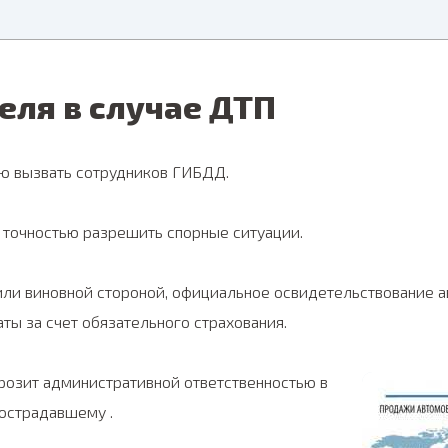
еля в случае ДТП
ию вызвать сотрудников ГИБДД.
 точностью разрешить спорные ситуации.
или виновной стороной, официальное освидетельствование а
ы за счет обязательного страхования.
грозит административной ответственностью в
пострадавшему .