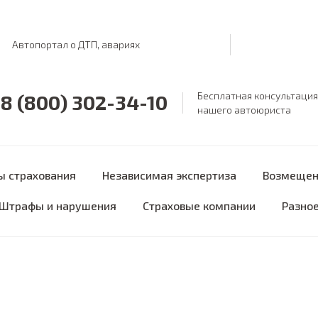
Автопортал о ДТП, авариях
Бесплатная консультация
8 (800) 302-34-10
нашего автоюриста
ы страхования
Независимая экспертиза
Возмещен
Штрафы и нарушения
Страховые компании
Разно