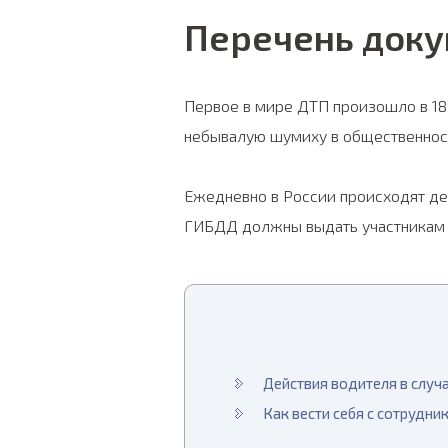
Перечень доку
Первое в мире ДТП произошло в 189
небывалую шумиху в общественности
Ежедневно в России происходят де
ГИБДД должны выдать участникам 
Действия водителя в случ
Как вести себя с сотрудн