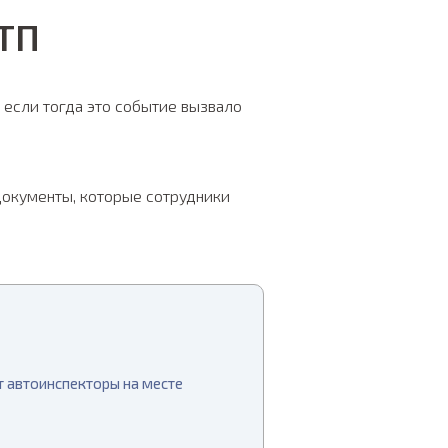
ДТП
 если тогда это событие вызвало
документы, которые сотрудники
 автоинспекторы на месте