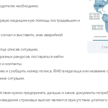
водителю необходимо:
первую медицинскую помощь пострадавшим и
сигнал и выставить знак аварийной
Ста
атце описав ситуацию;
разных ракурсов, постараться найти
 и контакты;
ию и сообщить номер полиса, ФИО владельца или название о
ние ситуации.
йствия нужно предпринять дальше и какие документы потреб
изведения страховых выплат является присутствие штатного