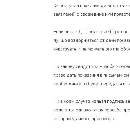
Он поступил правильно, а водитель
заявлений о своей вине или правоте
Если после ДТП волнение берет вер
лучше воздержаться от дачи показа
чувствуете и не можете внятно объ
По закону свидетели – любые очев
право дать показания в письменной
необходимости будут переданы в су
Ни в коем случае нельзя подписыва
волокиты, однако такая просьба п
несправедливого приговора.