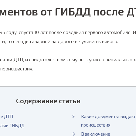
ментов от ГИБДД после 
6 году, спустя 10 лет после создания первого автомобиля. И
, то сегодня аварией на дороге не удивишь никого.
сятки ДТП, и свидетельством тому выступают специальные 
происшествия.
Содержание статьи
ае ДТП
Какие документы выдают
происшествия
иками ГИБДД
В заключение