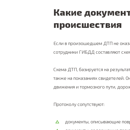
Какие докумен
происшествия
Если в произошедшем ДТП не оказа
сотрудники ГИБДД составляют схем
Схема ДТП, базируется на результа
также на показаниях свидетелей. 
движения и тормозного пути, дорож
Протоколу сопутствуют:
документы, описывающие повр