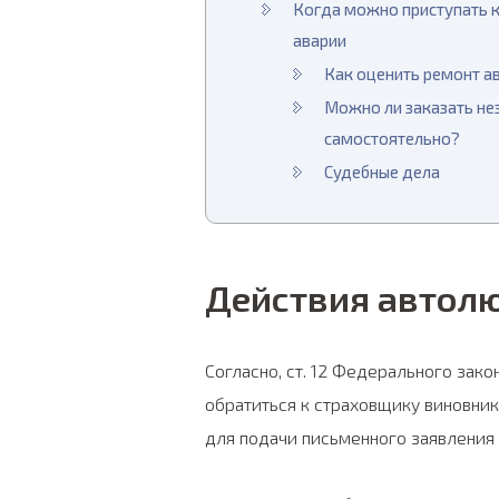
Когда можно приступать 
аварии
Как оценить ремонт а
Можно ли заказать не
самостоятельно?
Судебные дела
Действия автолю
Согласно, ст. 12 Федерального зак
обратиться к страховщику виновни
для подачи письменного заявления 