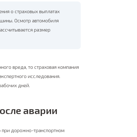
ения о страховых выплатах
ашины. Осмотр автомобиля
рассчитывается размер
ого вреда, то страховая компания
экспертного исследования.
абочих дней.
осле аварии
о при дорожно-транспортном