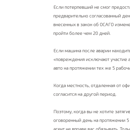
Если потерпевший не смог предоста
предварительно согласованный день,
внесенных в закон об ОСАГО измене
пройти более чем 20 дней.
Если машина после аварии находитьс
«повреждения исключают участие а
авто на протяжении тех же 5 рабоч
Когда местность, отдаленная от оф
согласится на другой период.
Поэтому, когда вы не хотите затяги
оговоренный день на протяжении 5 
агент не вправе вас обязывать. То