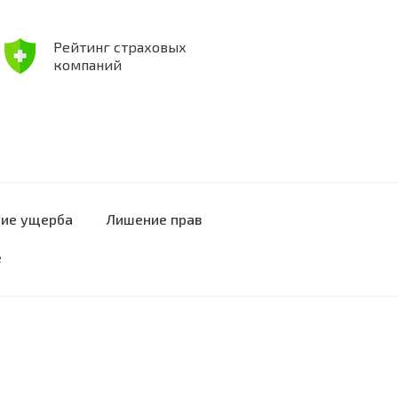
Рейтинг страховых
компаний
ие ущерба
Лишение прав
е