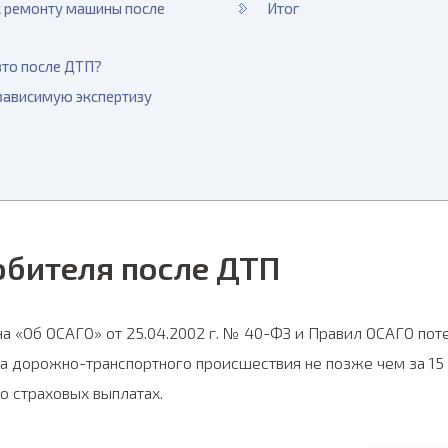
к ремонту машины после
Итог
вто после ДТП?
зависимую экспертизу
бителя после ДТП
она «Об ОСАГО» от 25.04.2002 г. № 40-ФЗ и Правил ОСАГО п
ка дорожно-транспортного происшествия не позже чем за 15
о страховых выплатах.