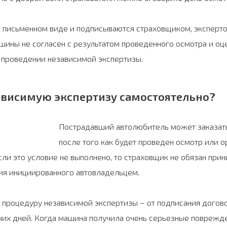
 письменном виде и подписываются страховщиком, эксперто
шины не согласен с результатом проведенного осмотра и о
а проведении независимой экспертизы.
ависимую экспертизу самостоятельно?
Пострадавший автолюбитель может заказать
после того как будет проведен осмотр или 
сли это условие не выполнено, то страховщик не обязан пр
ия инициированного автовладельцем.
 процедуру независимой экспертизы – от подписания догово
очих дней. Когда машина получила очень серьезные поврежд