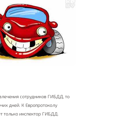
влечения сотрудников ГИБДД, то
чих дней. К Европротоколу
ет только инспектор ГИБДД.