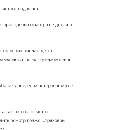
ня проведения осмотра не должно
 страховых выплатах, что
назначается по месту нахождения
рабочих дней, если потерпевший не
тавьте авто на осмотр в
дить осмотр позже. Страховой
ра.