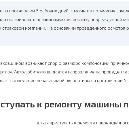
н на протяжении 5 рабочих дней, с момента получения заявл
или организовать независимую экспертизу поврежденной м
 страховой компании. На основании проведенного осмотра 
аховщиком возникает спор о размере компенсации причиненн
ртизу. Автолюбителю выдается направление на проведение 
ает проведение независимой экспертизы на протяжении 5 р
ступать к ремонту машины п
Нельзя приступать к ремонту поврежденног