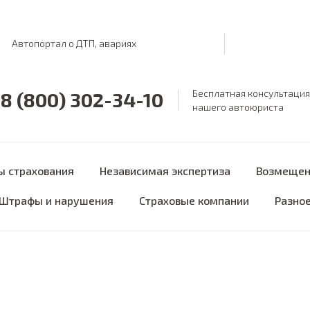
Автопортал о ДТП, авариях
Бесплатная консультация
8 (800) 302-34-10
нашего автоюриста
ы страхования
Независимая экспертиза
Возмещен
Штрафы и нарушения
Страховые компании
Разно