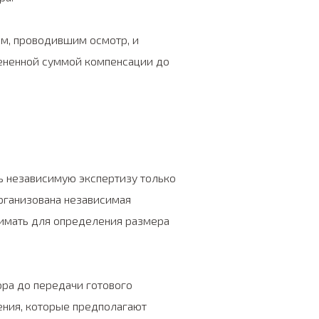
м, проводившим осмотр, и
цененной суммой компенсации до
 независимую экспертизу только
организована независимая
инимать для определения размера
ра до передачи готового
ения, которые предполагают