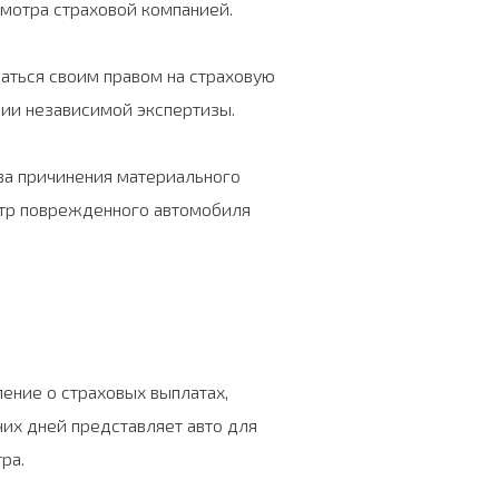
мотра страховой компанией.
аться своим правом на страховую
ии независимой экспертизы.
ва причинения материального
отр поврежденного автомобиля
ение о страховых выплатах,
их дней представляет авто для
ра.