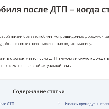
биля после ДТП – когда с
 своей жизни без автомобиля. Непредвиденное дорожно-тр
удобств, в связи с невозможностью водить машину.
упить к ремонту авто после ДТП и нужно ли сначала дождат
 во всех нюансах этой актуальной темы.
Содержание статьи
осле ДТП
Нюансы процедуры незав