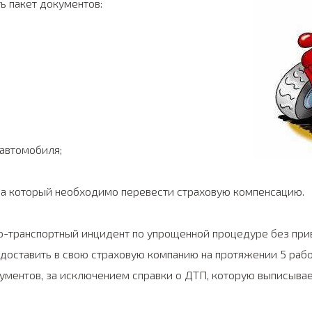
 пакет документов:
 автомобиля;
 на который необходимо перевести страховую компенсацию.
-транспортный инцидент по упрощенной процедуре без при
оставить в свою страховую компанию на протяжении 5 рабо
кументов, за исключением справки о ДТП, которую выписыва