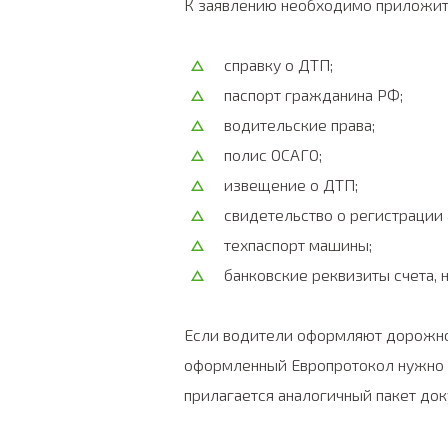
К заявлению необходимо приложить
справку о ДТП;
паспорт гражданина РФ;
водительские права;
полис ОСАГО;
извещение о ДТП;
свидетельство о регистрации
техпаспорт машины;
банковские реквизиты счета,
Если водители оформляют дорожно
оформленный Европротокол нужно д
прилагается аналогичный пакет до