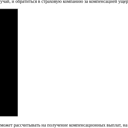
учай, и обратиться в страховую компанию за компенсацией ущер
 сможет рассчитывать на получение компенсационных выплат, н