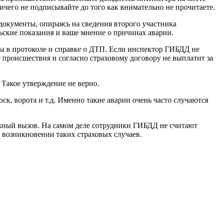
ичего не подписывайте до того как внимательно не прочитаете.
документы, опираясь на сведения второго участника
ьские показания и ваше мнение о причинах аварии.
ны в протоколе и справке о ДТП. Если инспектор ГИБДД не
е происшествия и согласно страховому договору не выплатит за
 Такое утверждение не верно.
к, ворота и т.д. Именно такие аварии очень часто случаются
жный вызов. На самом деле сотрудники ГИБДД не считают
 возникновении таких страховых случаев.