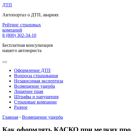
ДТП
Автопортал о ДТП, авариях
Рейтинг страховых
компаний
8 (800) 302-34-10
Бесплатная консультация
нашего автоюриста
Оформление ДТП
Вопросы страхования
Независимая экспертиза
Возмещение ущерба
Лишение прав
Штрафы и нарушения
Страховые компании
Разное
Главная
›
Возмещение ущерба
Как оформлять КАСКО при мелких про