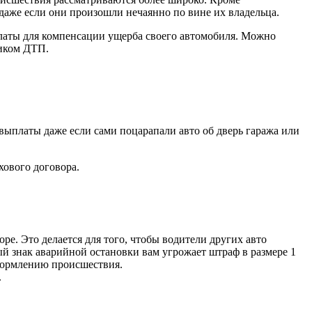
аже если они произошли нечаянно по вине их владельца.
латы для компенсации ущерба своего автомобиля. Можно
ником ДТП.
ыплаты даже если сами поцарапали авто об дверь гаража или
хового договора.
ре. Это делается для того, чтобы водители других авто
ый знак аварийной остановки вам угрожает штраф в размере 1
оформлению происшествия.
.