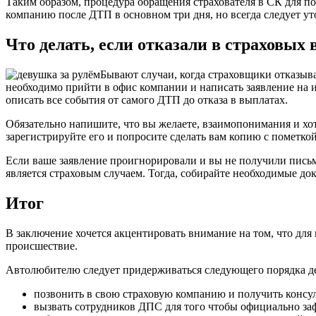
Таким образом, процедура обращения страхователя в СК для п
компанию после ДТП в основном три дня, но всегда следует ут
Что делать, если отказали в страховых
Бывают случаи, когда страховщики отказыва
необходимо прийти в офис компании и написать заявление на и
описать все события от самого ДТП до отказа в выплатах.
Обязательно напишите, что вы желаете, взаимопонимания и хот
зарегистрируйте его и попросите сделать вам копию с пометкой
Если ваше заявление проигнорировали и вы не получили письме
является страховым случаем. Тогда, собирайте необходимые док
Итог
В заключение хочется акцентировать внимание на том, что д
происшествие.
Автолюбителю следует придерживаться следующего порядка д
позвонить в свою страховую компанию и получить консу
вызвать сотрудников ДПС для того чтобы официально з