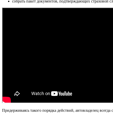
собрать пакет документов, подтверждающих страховой сл
Придерживаясь такого порядка действий, автовладелец всегда