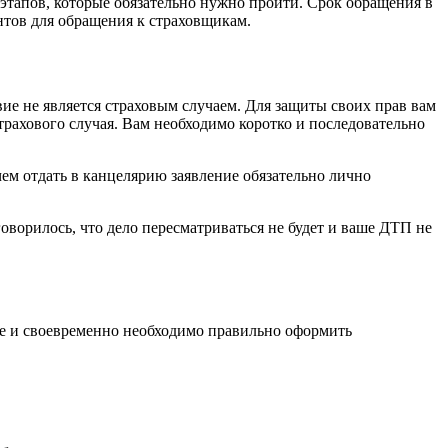
 этапов, которые обязательно нужно пройти. Срок обращения в
нтов для обращения к страховщикам.
ие не является страховым случаем. Для защиты своих прав вам
трахового случая. Вам необходимо коротко и последовательно
ем отдать в канцелярию заявление обязательно лично
ворилось, что дело пересматриваться не будет и ваше ДТП не
ме и своевременно необходимо правильно оформить