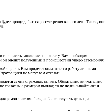
 будет проще добиться рассмотрения вашего дела. Также, они
ла.
и и написать заявление на выплату. Вам необходимо
 и он оценит полученный в происшествии ущерб автомобиля.
вой оценки. Вам придется оплатить его работу личными
Страховщики не могут вам отказать.
зывается сумма страховых выплат. Обязательно внимательно
не согласны с размером выплат, то не подписывайте акт и
для ремонта автомобиля, либо не получать деньги, а