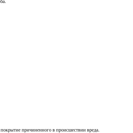
ба.
а покрытие причиненного в происшествии вреда.